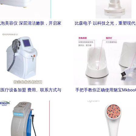
泡美容仪 深层清洁嫩肤，开启家
比森电子 以科技之光，重塑现
庭护肤新纪元
验
医疗设备加盟 费用、联系方式与
手把手教你正确使用魅宝Mkbo
电子美容仪前景解析
仪