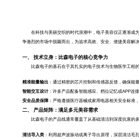
在科技与美丽交织的时代浪潮中，电子美容仪正逐渐成为现代
争激烈的市场中脱颖而出，为追求高效、安全、便捷美容解
一、 技术立身：比森电子的核心竞争力
比森电子的基石在于其扎实的电子技术与生物医学工程的
精准能量输出
：通过精密的芯片控制和传感器反馈，确保能
智能交互设计
：许多产品配备智能感应、档位记忆或APP连
安全品质保障
：严格遵循医疗器械或家用电器相关安全标准
二、 产品矩阵：满足多元美容需求
比森电子的产品线通常覆盖了从基础清洁到深度抗衰的
清洁导入类
：利用超声波振动或离子导出原理，深层清洁毛