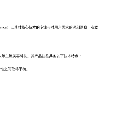
onics）以其对核心技术的专注与对用户需求的深刻洞察，在竞
入等主流美容科技。其产品往往具备以下技术特点：
全性之间取得平衡。
。