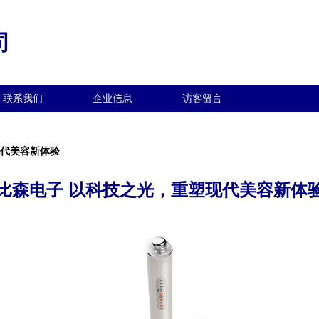
司
联系我们
企业信息
访客留言
现代美容新体验
比森电子 以科技之光，重塑现代美容新体