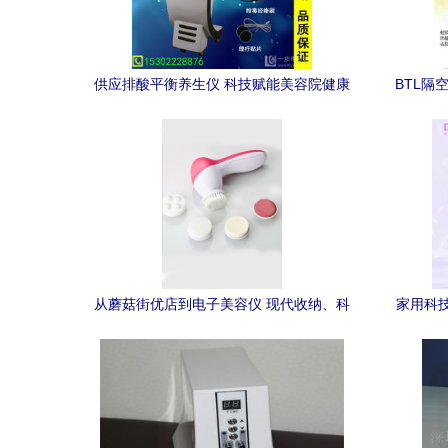
供应排酸平衡养生仪 科技赋能美容院健康
BTL隔
新蓝海
从蘑菇街优店到电子美容仪 现代收纳、科
家用科技
技与美学的精致共舞