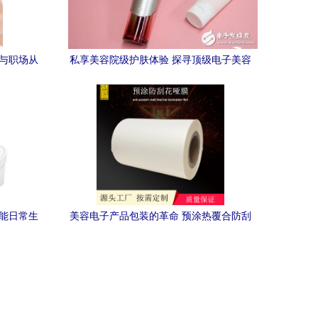
力与职场从
私享美容院级护肤体验 探寻顶级电子美容
仪品牌
赋能日常生
美容电子产品包装的革命 预涂热覆合防刮
哑膜如何重塑电子美容仪的外壳防护