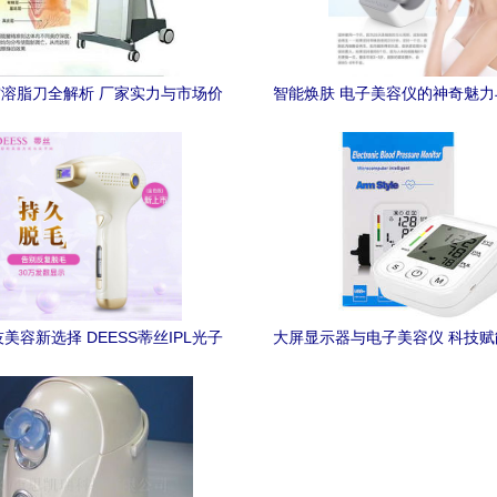
空溶脂刀全解析 厂家实力与市场价
智能焕肤 电子美容仪的神奇魅
格深度调查
容之道
美容新选择 DEESS蒂丝IPL光子
大屏显示器与电子美容仪 科技
脱毛仪深度评测
活的双重变革