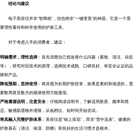
结论与建议
电子美容仪并非“智商税”，但也绝非“一键变美”的神器。它是一个需
要理性看待和科学使用的护肤工具。
对于考虑入手的消费者，建议：
明确需求，理性选择
：首先清楚自己想改善什么问题（紧致、清洁、祛痘
等），研究对应技术的原理，选择技术成熟、口碑良好、有安全认证的品
牌和产品。
降低预期，坚持使用
：将其视为长期护肤投资，效果是累积和渐进的，需
要数周甚至数月的规律使用方能显现。
严格遵循说明，注意安全
：仔细阅读说明书，了解适用肤质、频率和禁
忌。敏感肌需格外谨慎，从低档位、短时间开始尝试。
将其融入完整护肤体系
：美容仪是“锦上添花”，而非“雪中送炭”。健康的
护肤基石（清洁、保湿、防晒）和良好的生活习惯才是根本。