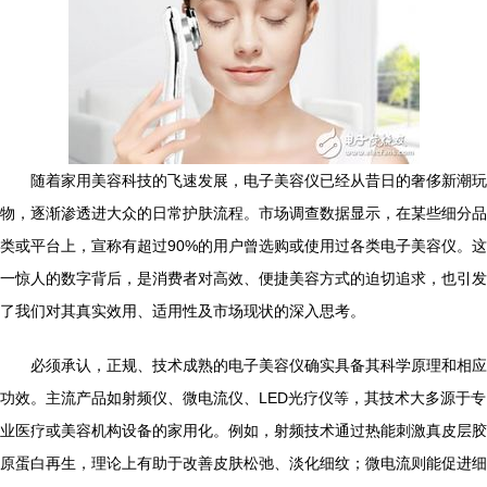
随着家用美容科技的飞速发展，电子美容仪已经从昔日的奢侈新潮玩
物，逐渐渗透进大众的日常护肤流程。市场调查数据显示，在某些细分品
类或平台上，宣称有超过90%的用户曾选购或使用过各类电子美容仪。这
一惊人的数字背后，是消费者对高效、便捷美容方式的迫切追求，也引发
了我们对其真实效用、适用性及市场现状的深入思考。
必须承认，正规、技术成熟的电子美容仪确实具备其科学原理和相应
功效。主流产品如射频仪、微电流仪、LED光疗仪等，其技术大多源于专
业医疗或美容机构设备的家用化。例如，射频技术通过热能刺激真皮层胶
原蛋白再生，理论上有助于改善皮肤松弛、淡化细纹；微电流则能促进细