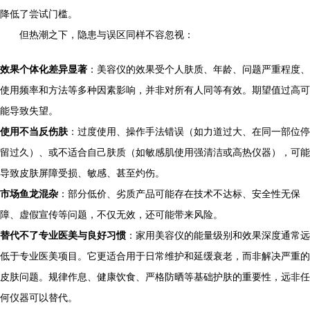
降低了尝试门槛。
但热潮之下，隐患与误区同样不容忽视：
效果个体化差异显著
：美容仪的效果受个人肤质、年龄、问题严重程度、
使用频率和方法等多种因素影响，并非对所有人同等有效。期望值过高可
能导致失望。
使用不当反伤肤
：过度使用、操作手法错误（如力道过大、在同一部位停
留过久）、或不适合自己肤质（如敏感肌使用强清洁或高热仪器），可能
导致皮肤屏障受损、敏感、甚至灼伤。
市场鱼龙混杂
：部分低价、劣质产品可能存在技术不达标、安全性无保
障、虚假宣传等问题，不仅无效，还可能带来风险。
替代不了专业医美与良好习惯
：家用美容仪的能量级别和效果深度通常远
低于专业医美项目。它更适合用于日常维护和延缓衰老，而非解决严重的
皮肤问题。规律作息、健康饮食、严格防晒等基础护肤的重要性，远非任
何仪器可以替代。