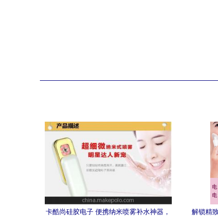
卡酷尚硅胶电子 便携纳米喷雾补水神器，
解锁精致