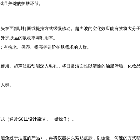
大基础且关键的护肤环节。
入头在面部以打圈或提拉方式缓慢移动。超声波的空化效应能有效将大分子
提升护肤品的吸收率与利用率。
肤；有抗老、保湿、提亮等进阶护肤需求的人群。
使用。超声波振动能深入毛孔，将日常洁面难以清除的油脂污垢、化妆品
的人群。
：
式（通常S611设计简洁，一键操作）。
避免过于油腻的产品），再将仪器探头紧贴皮肤，以缓慢、匀速的方式移