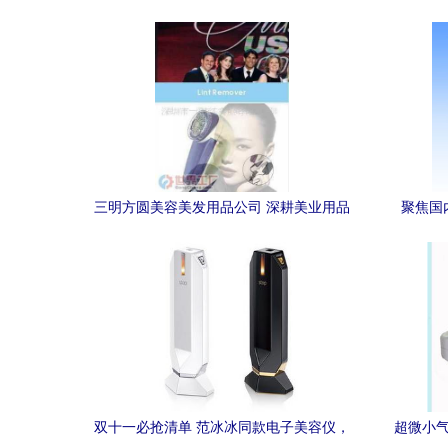
打造嫩肤保湿新体验
三明方圆美容美发用品公司 深耕美业用品
聚焦国
领域，布局电子美容仪全球市场
州、深
双十一必抢清单 范冰冰同款电子美容仪，
超微小气