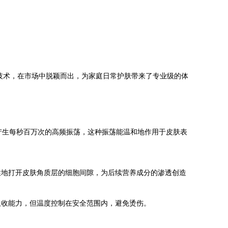
技术，在市场中脱颖而出，为家庭日常护肤带来了专业级的体
，产生每秒百万次的高频振荡，这种振荡能温和地作用于皮肤表
性地打开皮肤角质层的细胞间隙，为后续营养成分的渗透创造
吸收能力，但温度控制在安全范围内，避免烫伤。