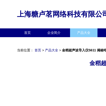
上海糖卢茗网络科技有限公
首页
企业简介
产品大全
当前位置：
首页
>
产品大全
>
金稻超声波导入仪S611 揭
金稻超