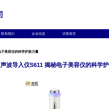
司
联系我们
企业信息
访客留言
秘电子美容仪的科学护肤力量
声波导入仪S611 揭秘电子美容仪的科学