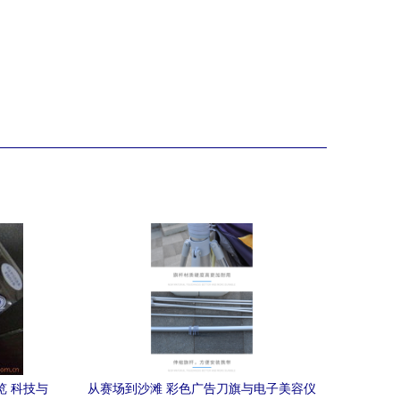
览 科技与
从赛场到沙滩 彩色广告刀旗与电子美容仪