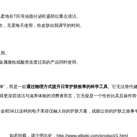
柔地在T区等油脂分泌旺盛部位重点清洁。
3次，无需每天使用，给皮肤自我调节的时间。
使用。
有金属微粒或酸类浓度过高的产品同时使用。
棒”，而是一款
通过物理方式提升日常护肤效率的科学工具
。它无法替代
获得更深层清洁与滋养体验的消费者而言，它无疑是一个性价比高且操作简
金稻S611这样的电子美容仪融入你的护肤方案，或能让你的护肤之旅事
如若转载，请注明出处：http://www.qtbpkj.com/product/1.html