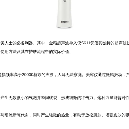
美人士的必备利器。其中，金稻超声波导入仪S611凭借其独特的超声波
、使用方法及其在护肤流程中的实际价值。
是指频率高于20000赫兹的声波，人耳无法察觉。美容仪通过微幅振动
会产生无数微小的气泡并瞬间破裂，形成细微的冲击力。这种力量能暂时
环与细胞新陈代谢，同时产生轻微的热量，有助于放松肌肤、增强皮肤的